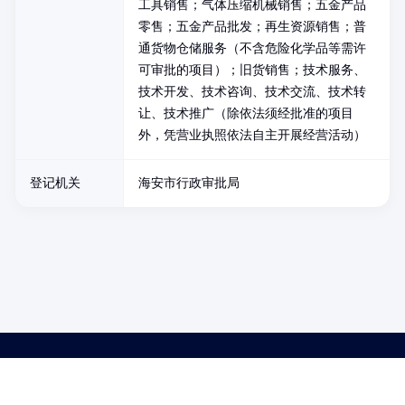
工具销售；气体压缩机械销售；五金产品
零售；五金产品批发；再生资源销售；普
通货物仓储服务（不含危险化学品等需许
可审批的项目）；旧货销售；技术服务、
技术开发、技术咨询、技术交流、技术转
让、技术推广（除依法须经批准的项目
外，凭营业执照依法自主开展经营活动）
登记机关
海安市行政审批局
药品医疗器械网络信息服务备案(京)网药械信息备字（2021）第00159号
京ICP证030173号
京公网安备11000002000001号