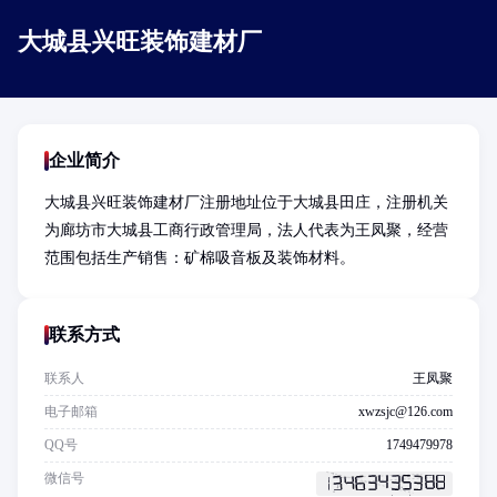
大城县兴旺装饰建材厂
企业简介
大城县兴旺装饰建材厂注册地址位于大城县田庄，注册机关
为廊坊市大城县工商行政管理局，法人代表为王凤聚，经营
范围包括生产销售：矿棉吸音板及装饰材料。
联系方式
联系人
王凤聚
电子邮箱
xwzsjc@126.com
QQ号
1749479978
微信号