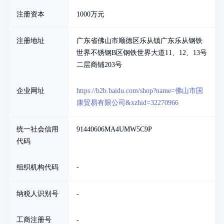
注册资本
1000万元
注册地址
广东省佛山市顺德区乐从镇广东乐从钢铁
世界不锈钢B区钢铁世界大道11、12、13号
二层商铺203号
企业网址
https://b2b.baidu.com/shop?name=佛山市国
康贸易有限公司&xzhid=32270966
统一社会信用
91440606MA4UMW5C9P
代码
组织机构代码
-
纳税人识别号
-
工商注册号
-