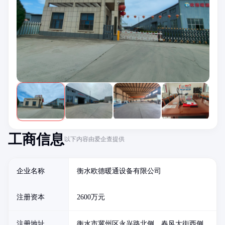
工商信息
以下内容由爱企查提供
企业名称
衡水欧德暖通设备有限公司
注册资本
2600万元
注册地址
衡水市冀州区永兴路北侧、春风大街西侧