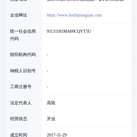
企业网址
https://www.hschipianguan.com
统一社会信用
91131181MA09CQYT5U
代码
组织机构代码
-
纳税人识别号
-
工商注册号
-
法定代表人
高陆
经营状态
开业
成立时间
2017-11-29