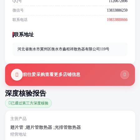
QQ号
1120672896
微信号
13833886259
联系电话
19833800666
联系地址
河北省衡水市冀州区衡水市鑫程祥散热器有限公司119号
前往爱采购查看更多店铺信息
深度核验报告
已通过第三方深度核验
主营产品
翅片管 ;翅片管散热器 ;光排管散热器
经营地址