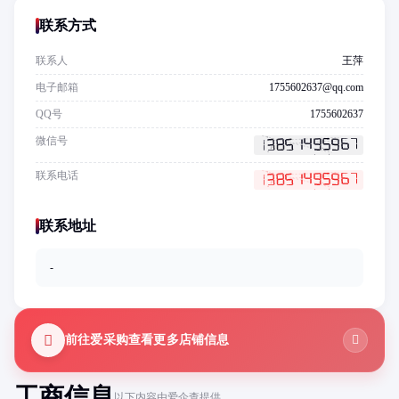
联系方式
联系人
王萍
电子邮箱
1755602637@qq.com
QQ号
1755602637
微信号
联系电话
联系地址
-
前往爱采购查看更多店铺信息
工商信息
以下内容由爱企查提供