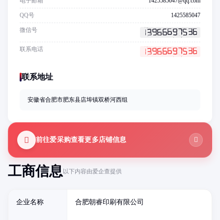
电子邮箱
1425585047@qq.com
QQ号
1425585047
微信号
联系电话
联系地址
安徽省合肥市肥东县店埠镇双桥河西组
前往爱采购查看更多店铺信息
工商信息
以下内容由爱企查提供
企业名称
合肥朝睿印刷有限公司