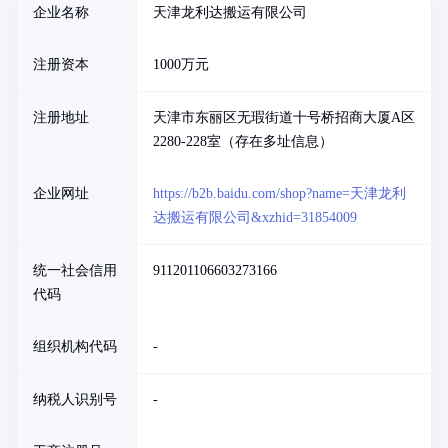
企业名称
天津龙利达搬运有限公司
注册资本
1000万元
注册地址
天津市东丽区无瑕街道十号桥招商大厦A区
2280-228室（存在多址信息）
企业网址
https://b2b.baidu.com/shop?name=天津龙利
达搬运有限公司&xzhid=31854009
统一社会信用
911201106603273166
代码
组织机构代码
-
纳税人识别号
-