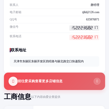
联系人
唐经理
电子邮箱
tjlld@126.com
QQ号
635976971
微信号
联系电话
联系地址
天津市东丽区东丽开发区四经路与丽北路交口快递院内
前往爱采购查看更多店铺信息
工商信息
以下内容由爱企查提供