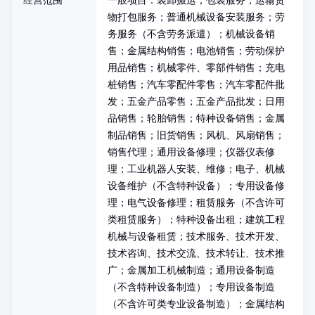
经营范围
一般项目：装卸搬运；包装服务；运输货
物打包服务；普通机械设备安装服务；劳
务服务（不含劳务派遣）；机械设备销
售；金属结构销售；电池销售；劳动保护
用品销售；机械零件、零部件销售；充电
桩销售；汽车零配件零售；汽车零配件批
发；五金产品零售；五金产品批发；日用
品销售；轮胎销售；特种设备销售；金属
制品销售；旧货销售；风机、风扇销售；
销售代理；通用设备修理；仪器仪表修
理；工业机器人安装、维修；电子、机械
设备维护（不含特种设备）；专用设备修
理；电气设备修理；租赁服务（不含许可
类租赁服务）；特种设备出租；建筑工程
机械与设备租赁；技术服务、技术开发、
技术咨询、技术交流、技术转让、技术推
广；金属加工机械制造；通用设备制造
（不含特种设备制造）；专用设备制造
（不含许可类专业设备制造）；金属结构