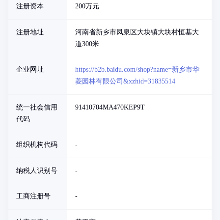
注册资本
200万元
注册地址
河南省新乡市凤泉区大块镇大块村恒基大
道300米
企业网址
https://b2b.baidu.com/shop?name=新乡市华
菱园林有限公司&xzhid=31835514
统一社会信用
91410704MA470KEP9T
代码
组织机构代码
-
纳税人识别号
-
工商注册号
-