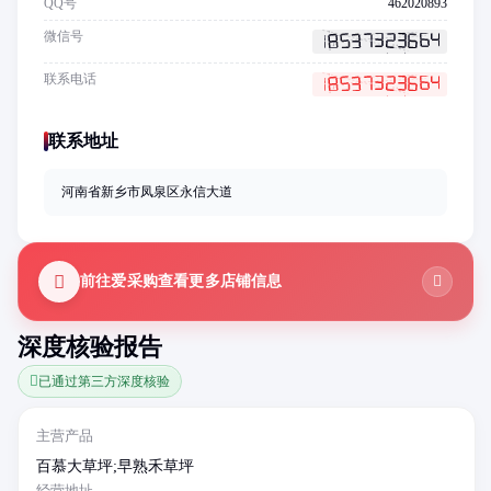
QQ号
462020893
微信号
联系电话
联系地址
河南省新乡市凤泉区永信大道
前往爱采购查看更多店铺信息
深度核验报告
已通过第三方深度核验
主营产品
百慕大草坪;早熟禾草坪
经营地址