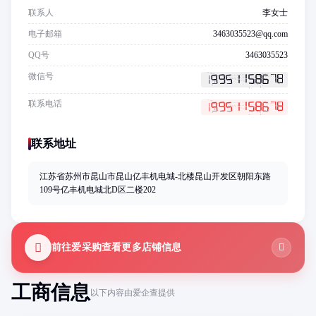
联系人
李女士
电子邮箱
3463035523@qq.com
QQ号
3463035523
微信号
联系电话
联系地址
江苏省苏州市昆山市昆山亿丰机电城-北楼昆山开发区朝阳东路
109号亿丰机电城北D区二楼202
前往爱采购查看更多店铺信息
工商信息
以下内容由爱企查提供