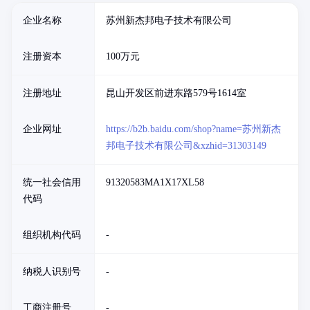
企业名称
苏州新杰邦电子技术有限公司
注册资本
100万元
注册地址
昆山开发区前进东路579号1614室
企业网址
https://b2b.baidu.com/shop?name=苏州新杰
邦电子技术有限公司&xzhid=31303149
统一社会信用
91320583MA1X17XL58
代码
组织机构代码
-
纳税人识别号
-
工商注册号
-