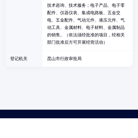
技术咨询、技术服务；电子产品、电子零
配件、仪器仪表、集成电路板、五金交
电、五金配件、气动元件、液压元件、气
动工具、金属材料、电子材料、金属制品
的销售。（依法须经批准的项目，经相关
部门批准后方可开展经营活动）
登记机关
昆山市行政审批局
药品医疗器械网络信息服务备案(京)网药械信息备字（2021）第00159号
京ICP证030173号
京公网安备11000002000001号