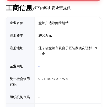
工商信息
以下内容由爱企查提供
企业名称
盘锦广达液氨经销站
注册资本
2000万元
注册地址
辽宁省盘锦市双台子区陆家镇友谊村109
（企）
企业网址
-
统一社会信用
912111027308182500
代码
组织机构代码
-