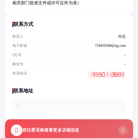
相关部门批准文件或许可证件为准）
联系方式
联系人
向总
电子邮箱
710410368@qq.com
QQ号
-
微信号
-
联系电话
联系地址
-
前往爱采购查看更多店铺信息