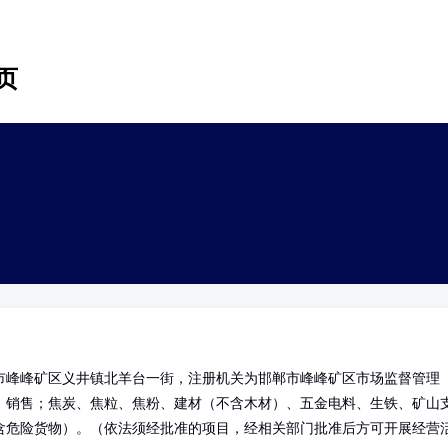
页
市峰峰矿区义井镇北羊台一街，注册机关为邯郸市峰峰矿区市场监督管理
、销售；焦炭、焦粒、焦粉、建材（不含木材）、五金电料、生铁、矿山
含危险货物）。（依法须经批准的项目，经相关部门批准后方可开展经营