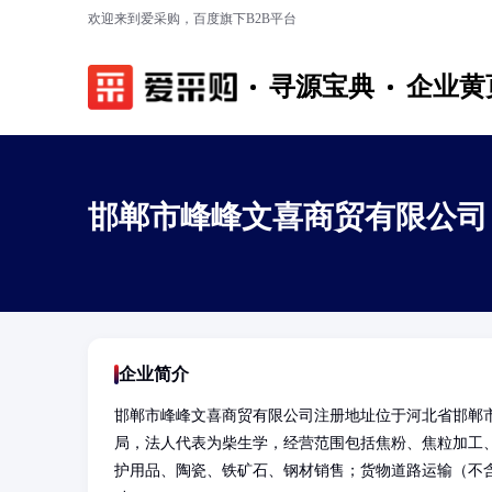
欢迎来到爱采购，百度旗下B2B平台
寻源宝典
企业黄
邯郸市峰峰文喜商贸有限公司
企业简介
邯郸市峰峰文喜商贸有限公司注册地址位于河北省邯郸
局，法人代表为柴生学，经营范围包括焦粉、焦粒加工
护用品、陶瓷、铁矿石、钢材销售；货物道路运输（不