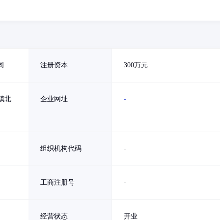
司
注册资本
300万元
镇北
企业网址
-
组织机构代码
-
工商注册号
-
经营状态
开业