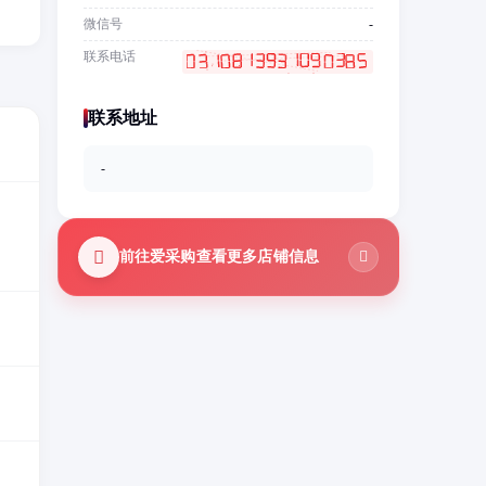
微信号
-
联系电话
联系地址
-
前往爱采购查看更多店铺信息