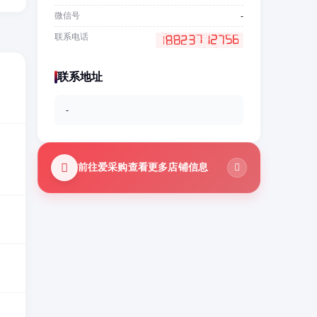
微信号
-
联系电话
联系地址
-
前往爱采购查看更多店铺信息