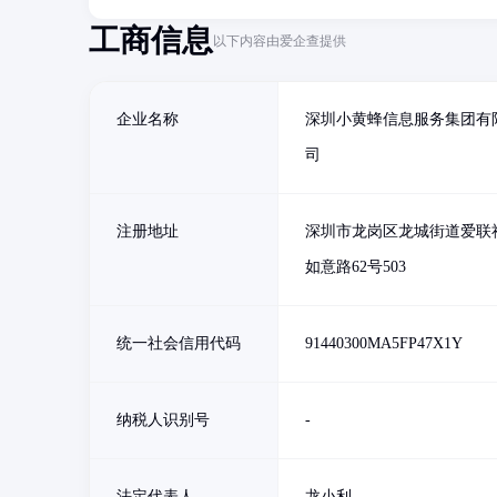
工商信息
以下内容由爱企查提供
企业名称
深圳小黄蜂信息服务集团有
司
注册地址
深圳市龙岗区龙城街道爱联
如意路62号503
统一社会信用代码
91440300MA5FP47X1Y
纳税人识别号
-
法定代表人
龙小利