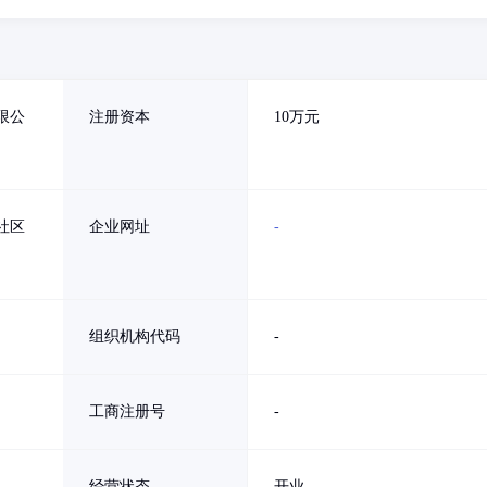
限公
注册资本
10万元
社区
企业网址
-
组织机构代码
-
工商注册号
-
经营状态
开业