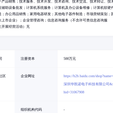
子产品销售；技术服务、技术开发、技术咨询、技术交流、技术转让、技
及辅助设备批发；计算机系统服务；计算机及办公设备维修；计算机软硬
造；办公用品销售；家用电器研发；其他电子器件制造；市场营销策划；
未上市企业）；企业管理咨询；信息咨询服务（不含许可类信息咨询服
主开展经营活动）无
司
注册资本
500万元
社区
企业网址
https://b2b.baidu.com/shop?name
深圳华凯诺电子科技有限公司&x
hid=31067908
组织机构代码
-