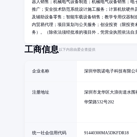
器人销售；机械电气设备制造；机械电气设备销售；电
推广；安全技术防范系统设计施工服务；计算机软硬件
及辅助设备零售；智能车载设备销售；教学专用仪器制
内贸易代理；项目策划与公关服务；创业投资（限投资
务）。（除依法须经批准的项目外，凭营业执照依法自
工商信息
以下内容由爱企查提供
企业名称
深圳华凯诺电子科技有限公
注册地址
深圳市龙华区大浪街道水围
华荣路532号202
统一社会信用代码
91440300MA5DKFDR18