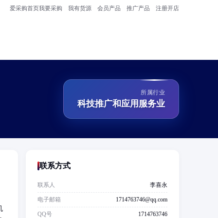
爱采购首页
我要采购
我有货源
会员产品
推广产品
注册开店
所属行业
科技推广和应用服务业
联系方式
，
联系人
李喜永
电子邮箱
1714763746@qq.com
机
QQ号
1714763746