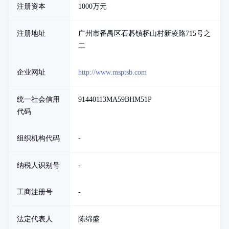
注册资本
1000万元
注册地址
广州市番禺区石碁镇桥山村新凌路715号之
二
企业网址
http://www.msptsb.com
统一社会信用
91440113MA59BHM51P
代码
组织机构代码
-
纳税人识别号
-
工商注册号
-
法定代表人
陈绵盛