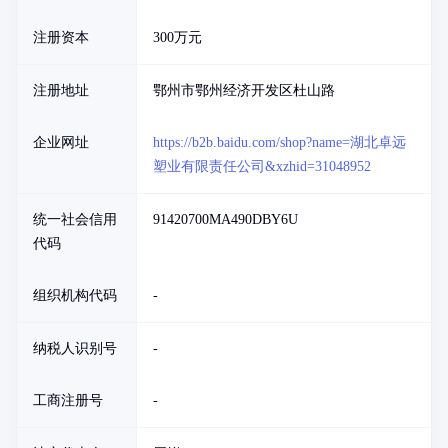
注册资本
300万元
注册地址
鄂州市鄂州经济开发区杜山路
企业网址
https://b2b.baidu.com/shop?name=湖北卓远
塑业有限责任公司&xzhid=31048952
统一社会信用
91420700MA490DBY6U
代码
组织机构代码
-
纳税人识别号
-
工商注册号
-