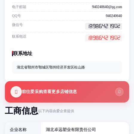
电子邮箱
940240640@qq.com
QQ号
940240640
微信号
联系电话
联系地址
湖北省鄂州市鄂城区鄂州经济开发区杜山路
前往爱采购查看更多店铺信息
工商信息
以下内容由爱企查提供
企业名称
湖北卓远塑业有限责任公司