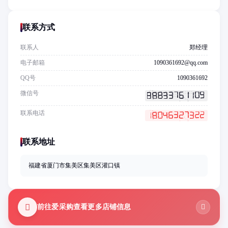
联系方式
联系人
郑经理
电子邮箱
1090361692@qq.com
QQ号
1090361692
微信号
联系电话
联系地址
福建省厦门市集美区集美区灌口镇
前往爱采购查看更多店铺信息