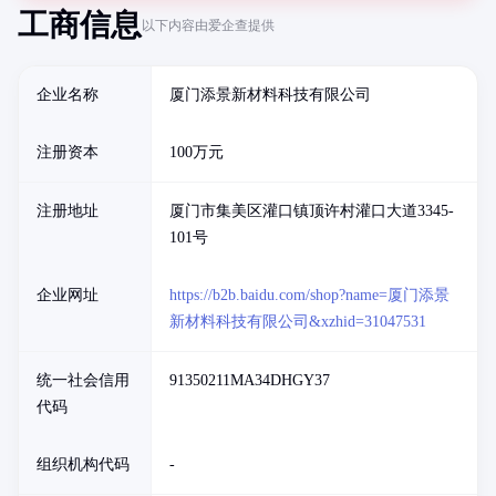
工商信息
以下内容由爱企查提供
企业名称
厦门添景新材料科技有限公司
注册资本
100万元
注册地址
厦门市集美区灌口镇顶许村灌口大道3345-
101号
企业网址
https://b2b.baidu.com/shop?name=厦门添景
新材料科技有限公司&xzhid=31047531
统一社会信用
91350211MA34DHGY37
代码
组织机构代码
-