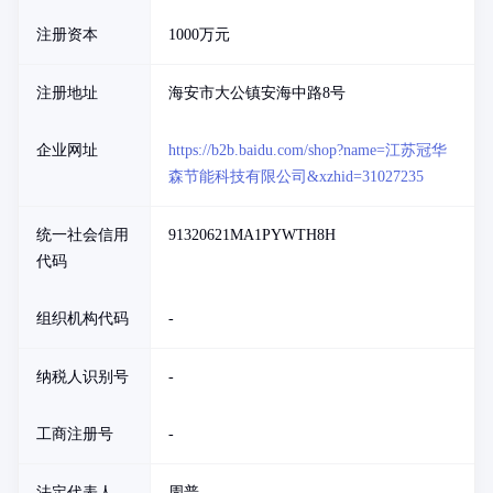
注册资本
1000万元
注册地址
海安市大公镇安海中路8号
企业网址
https://b2b.baidu.com/shop?name=江苏冠华
森节能科技有限公司&xzhid=31027235
统一社会信用
91320621MA1PYWTH8H
代码
组织机构代码
-
纳税人识别号
-
工商注册号
-
法定代表人
周普