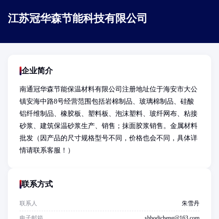
江苏冠华森节能科技有限公司
企业简介
南通冠华森节能保温材料有限公司注册地址位于海安市大公
镇安海中路8号经营范围包括岩棉制品、玻璃棉制品、硅酸
铝纤维制品、橡胶板、塑料板、泡沫塑料、玻纤网布、粘接
砂浆、建筑保温砂浆生产、销售；抹面胶浆销售。金属材料
批发（因产品的尺寸规格型号不同，价格也会不同，具体详
情请联系客服！）
联系方式
联系人
朱雪丹
电子邮箱
shbodicheng@163.com