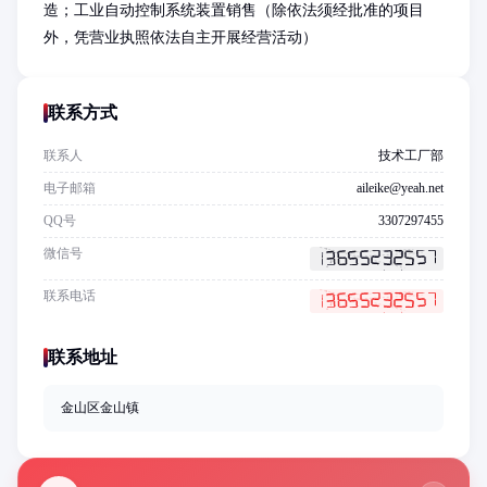
造；工业自动控制系统装置销售（除依法须经批准的项目
外，凭营业执照依法自主开展经营活动）
联系方式
联系人
技术工厂部
电子邮箱
aileike@yeah.net
QQ号
3307297455
微信号
联系电话
联系地址
金山区金山镇