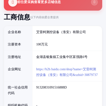
前往爱采购查看更多店铺信息
工商信息
以下内容由爱企查提供
企业名称
艾雷柯测控设备（淮安）有限公司
注册资本
100万元
注册地址
金湖县银集镇工业集中区富强路6号
企业网址
https://b2b.baidu.com/shop?name=艾雷柯测
控设备（淮安）有限公司&xzhid=30879737
统一社会信用
91320831091516888D
代码
组织机构代码
-