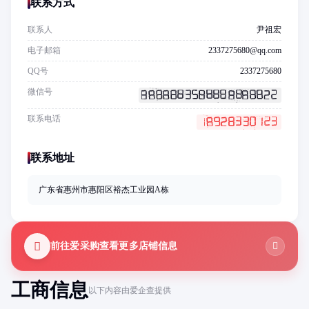
联系方式
联系人
尹祖宏
电子邮箱
2337275680@qq.com
QQ号
2337275680
微信号
联系电话
联系地址
广东省惠州市惠阳区裕杰工业园A栋
前往爱采购查看更多店铺信息
工商信息
以下内容由爱企查提供