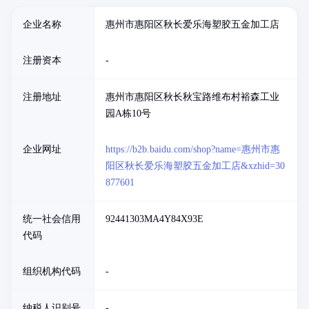
企业名称
惠州市惠阳区秋长爱乐海塑胶五金加工店
注册资本
-
注册地址
惠州市惠阳区秋长秋宝路维布村裕森工业
园A栋10号
企业网址
https://b2b.baidu.com/shop?name=惠州市惠
阳区秋长爱乐海塑胶五金加工店&xzhid=30
877601
统一社会信用
92441303MA4Y84X93E
代码
组织机构代码
-
纳税人识别号
-