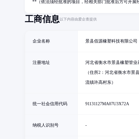
**（依法须经批准的项目，经相关部门批准后方可开展
工商信息
以下内容由爱企查提供
企业名称
景县佰源橡塑科技有限公司
注册地址
河北省衡水市景县橡塑管业
（住所2：河北省衡水市景
流镇许高村东）
统一社会信用代码
91131127MA07U3X72A
纳税人识别号
-