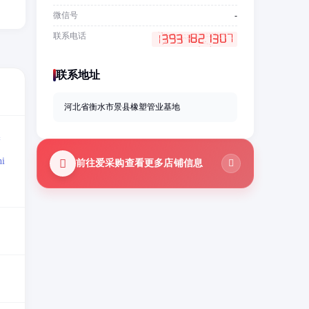
微信号
-
联系电话
联系地址
河北省衡水市景县橡塑管业基地
=
i
前往爱采购查看更多店铺信息