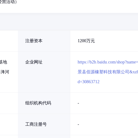
经营活动）
注册资本
1200万元
基地
企业网址
https://b2b.baidu.com/shop?name
县洚河
景县佰源橡塑科技有限公司&xzh
d=30863712
组织机构代码
-
工商注册号
-