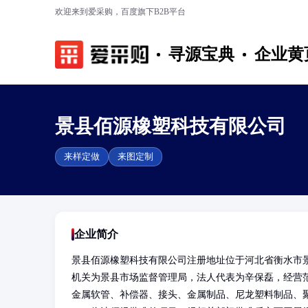
欢迎来到爱采购，百度旗下B2B平台
寻源宝典
企业黄
景县佰源橡塑科技有限公司
来样定做
来图定制
企业简介
景县佰源橡塑科技有限公司注册地址位于河北省衡水市
机关为景县市场监督管理局，法人代表为辛保磊，经营
金属软管、补偿器、接头、金属制品、尼龙塑料制品、