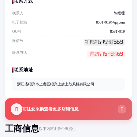
联系方式
联系人
陈经理
电子邮箱
85817919@qq.com
QQ号
85817919
微信号
联系电话
联系地址
浙江省绍兴市上虞区绍兴上虞上鼓风机有限公司
前往爱采购查看更多店铺信息
工商信息
以下内容由爱企查提供