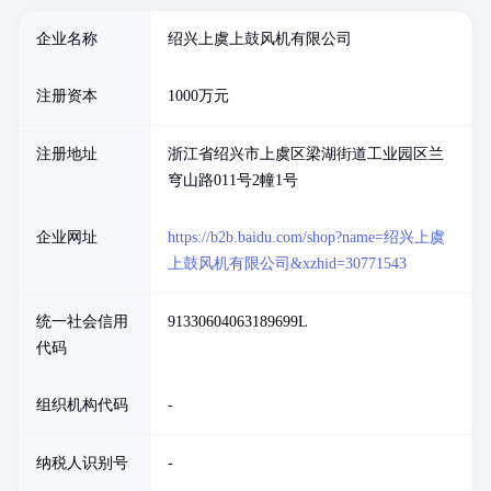
企业名称
绍兴上虞上鼓风机有限公司
注册资本
1000万元
注册地址
浙江省绍兴市上虞区梁湖街道工业园区兰
穹山路011号2幢1号
企业网址
https://b2b.baidu.com/shop?name=绍兴上虞
上鼓风机有限公司&xzhid=30771543
统一社会信用
91330604063189699L
代码
组织机构代码
-
纳税人识别号
-