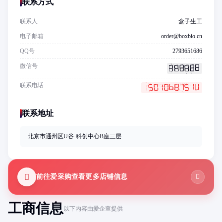
联系方式
联系人
盒子生工
电子邮箱
order@boxbio.cn
QQ号
2793651686
微信号
联系电话
联系地址
北京市通州区U谷·科创中心B座三层
前往爱采购查看更多店铺信息
工商信息
以下内容由爱企查提供