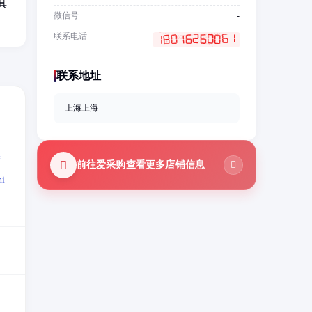
具
微信号
-
联系电话
联系地址
上海上海
=
前往爱采购查看更多店铺信息
i