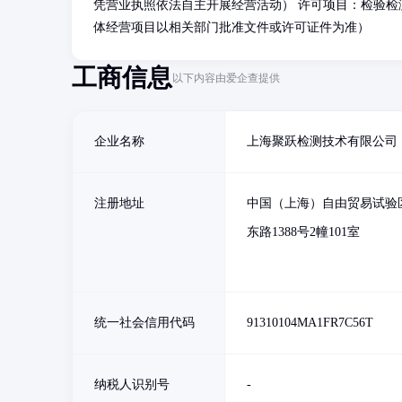
凭营业执照依法自主开展经营活动） 许可项目：检验
体经营项目以相关部门批准文件或许可证件为准）
工商信息
以下内容由爱企查提供
企业名称
上海聚跃检测技术有限公司
注册地址
中国（上海）自由贸易试验
东路1388号2幢101室
统一社会信用代码
91310104MA1FR7C56T
纳税人识别号
-