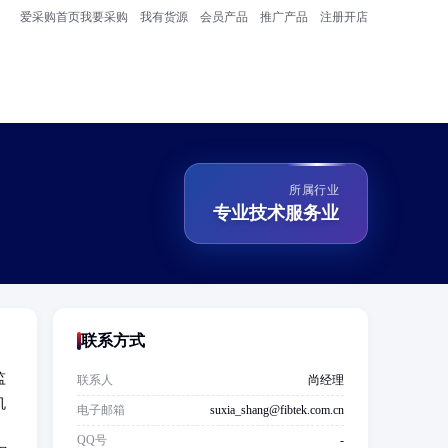
爱采购首页
我要采购
我有货源
会员产品
推广产品
注册开店
所属行业
专业技术服务业
联系方式
监
联系人
尚经理
机
电子邮箱
suxia_shang@fibtek.com.cn
，
QQ号
-