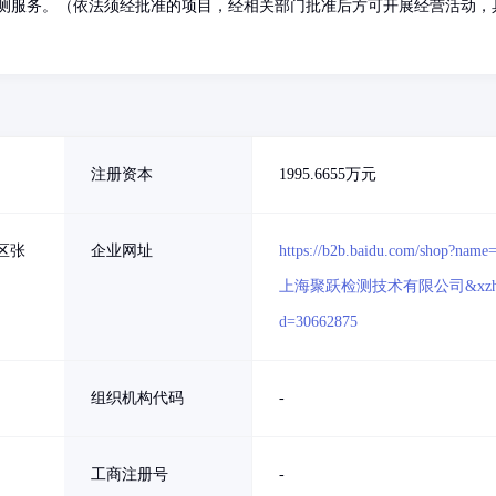
检测服务。（依法须经批准的项目，经相关部门批准后方可开展经营活动，
注册资本
1995.6655万元
区张
企业网址
https://b2b.baidu.com/shop?name
上海聚跃检测技术有限公司&xzh
d=30662875
组织机构代码
-
工商注册号
-