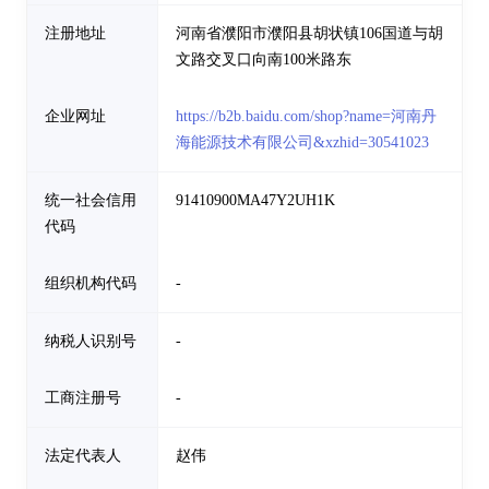
注册地址
河南省濮阳市濮阳县胡状镇106国道与胡
文路交叉口向南100米路东
企业网址
https://b2b.baidu.com/shop?name=河南丹
海能源技术有限公司&xzhid=30541023
统一社会信用
91410900MA47Y2UH1K
代码
组织机构代码
-
纳税人识别号
-
工商注册号
-
法定代表人
赵伟