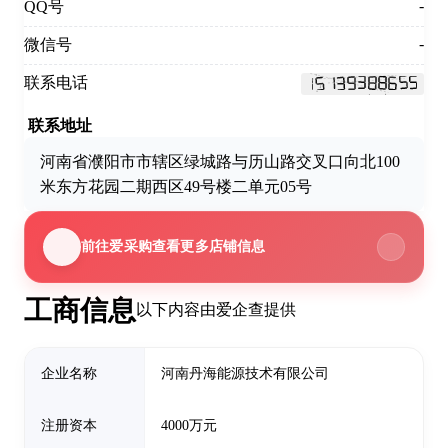
-
QQ号
-
微信号
联系电话
联系地址
河南省濮阳市市辖区绿城路与历山路交叉口向北100
米东方花园二期西区49号楼二单元05号
前往爱采购查看更多店铺信息
工商信息
以下内容由爱企查提供
企业名称
河南丹海能源技术有限公司
注册资本
4000万元