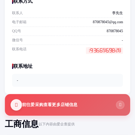
联系方式
联系人
李先生
电子邮箱
870878045@qq.com
QQ号
870878045
微信号
-
联系电话
联系地址
-
前往爱采购查看更多店铺信息
工商信息
以下内容由爱企查提供