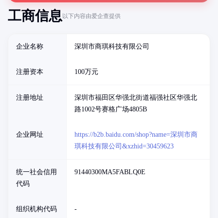
工商信息
以下内容由爱企查提供
企业名称
深圳市商琪科技有限公司
注册资本
100万元
注册地址
深圳市福田区华强北街道福强社区华强北
路1002号赛格广场4805B
企业网址
https://b2b.baidu.com/shop?name=深圳市商
琪科技有限公司&xzhid=30459623
统一社会信用
91440300MA5FABLQ0E
代码
组织机构代码
-