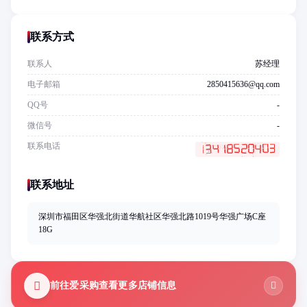
联系方式
联系人
苏经理
电子邮箱
2850415636@qq.com
QQ号
-
微信号
-
联系电话
联系地址
深圳市福田区华强北街道华航社区华强北路1019号华强广场C座
18G
前往爱采购查看更多店铺信息