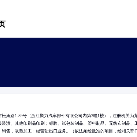
页
松涛路1-89号（浙江聚力汽车部件有限公司内第3幢1楼），注册机关为
装装潢、其他印刷品印刷；标牌、纸包装制品、塑料制品、无纺布制品、
、销售，吸塑加工；经营进出口业务。（依法须经批准的项目，经相关部