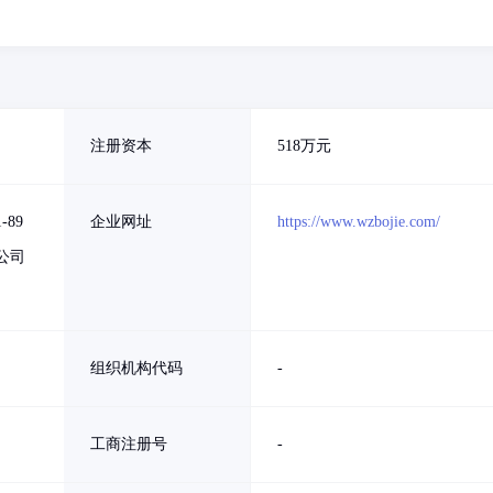
注册资本
518万元
89
企业网址
https://www.wzbojie.com/
公司
组织机构代码
-
工商注册号
-