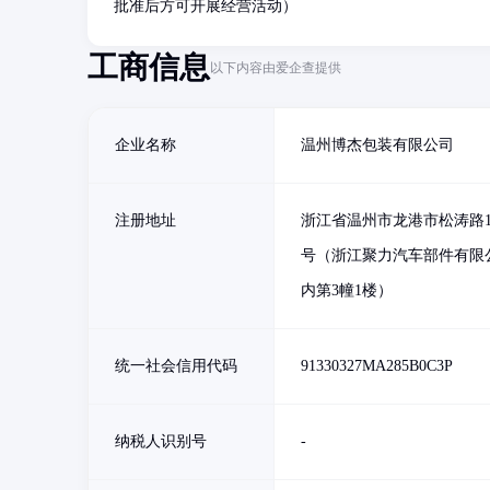
批准后方可开展经营活动）
工商信息
以下内容由爱企查提供
企业名称
温州博杰包装有限公司
注册地址
浙江省温州市龙港市松涛路1-
号（浙江聚力汽车部件有限
内第3幢1楼）
统一社会信用代码
91330327MA285B0C3P
纳税人识别号
-