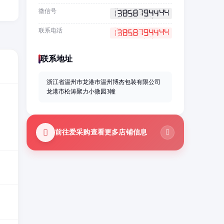
微信号
联系电话
联系地址
浙江省温州市龙港市温州博杰包装有限公司
龙港市松涛聚力小微园3幢
前往爱采购查看更多店铺信息