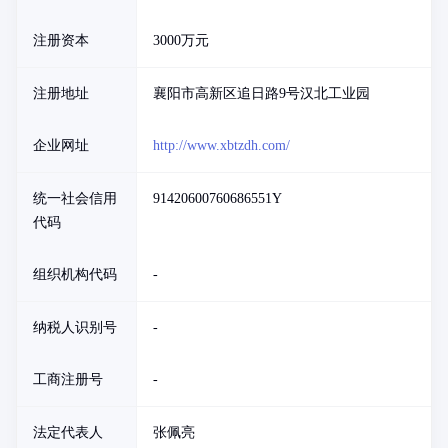
注册资本
3000万元
注册地址
襄阳市高新区追日路9号汉北工业园
企业网址
http://www.xbtzdh.com/
统一社会信用
91420600760686551Y
代码
组织机构代码
-
纳税人识别号
-
工商注册号
-
法定代表人
张佩亮