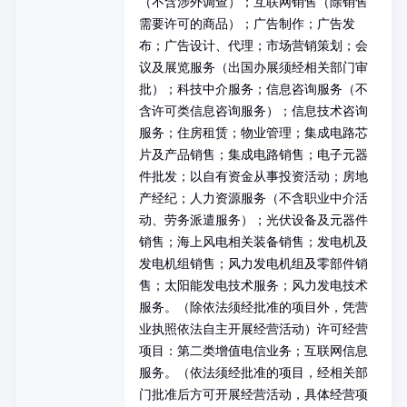
（不含涉外调查）；互联网销售（除销售
需要许可的商品）；广告制作；广告发
布；广告设计、代理；市场营销策划；会
议及展览服务（出国办展须经相关部门审
批）；科技中介服务；信息咨询服务（不
含许可类信息咨询服务）；信息技术咨询
服务；住房租赁；物业管理；集成电路芯
片及产品销售；集成电路销售；电子元器
件批发；以自有资金从事投资活动；房地
产经纪；人力资源服务（不含职业中介活
动、劳务派遣服务）；光伏设备及元器件
销售；海上风电相关装备销售；发电机及
发电机组销售；风力发电机组及零部件销
售；太阳能发电技术服务；风力发电技术
服务。（除依法须经批准的项目外，凭营
业执照依法自主开展经营活动）许可经营
项目：第二类增值电信业务；互联网信息
服务。（依法须经批准的项目，经相关部
门批准后方可开展经营活动，具体经营项