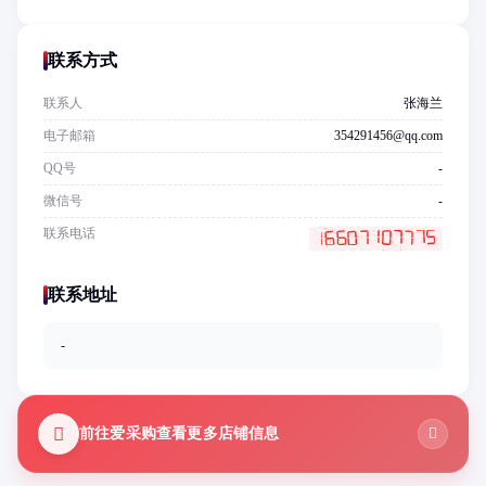
联系方式
联系人
张海兰
电子邮箱
354291456@qq.com
QQ号
-
微信号
-
联系电话
联系地址
-
前往爱采购查看更多店铺信息