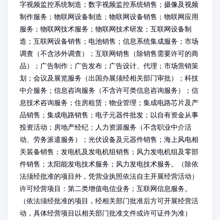
字视频监控系统制造；数字视频监控系统销售；摄像及视频
制作服务；物联网设备制造；物联网设备销售；物联网应用
服务；物联网技术服务；物联网技术研发；互联网设备制
造；互联网设备销售；电池销售；信息系统集成服务；市场
调查（不含涉外调查）；互联网销售（除销售需要许可的商
品）；广告制作；广告发布；广告设计、代理；市场营销策
划；会议及展览服务（出国办展须经相关部门审批）；科技
中介服务；信息咨询服务（不含许可类信息咨询服务）；信
息技术咨询服务；住房租赁；物业管理；集成电路芯片及产
品销售；集成电路销售；电子元器件批发；以自有资金从事
投资活动；房地产经纪；人力资源服务（不含职业中介活
动、劳务派遣服务）；光伏设备及元器件销售；海上风电相
关装备销售；发电机及发电机组销售；风力发电机组及零部
件销售；太阳能发电技术服务；风力发电技术服务。（除依
法须经批准的项目外，凭营业执照依法自主开展经营活动）
许可经营项目：第二类增值电信业务；互联网信息服务。
（依法须经批准的项目，经相关部门批准后方可开展经营活
动，具体经营项目以相关部门批准文件或许可证件为准）