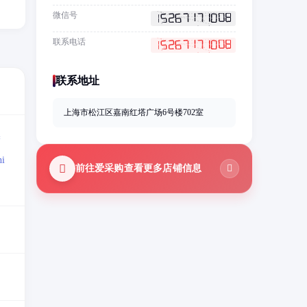
微信号
联系电话
联系地址
上海市松江区嘉南红塔广场6号楼702室
=
i
前往爱采购查看更多店铺信息