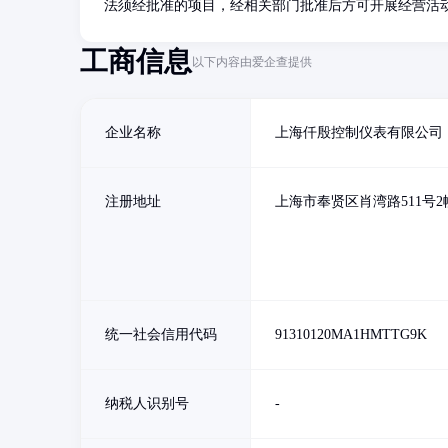
法须经批准的项目，经相关部门批准后方可开展经营活
工商信息
以下内容由爱企查提供
企业名称
上海仟殷控制仪表有限公司
注册地址
上海市奉贤区肖湾路511号2
统一社会信用代码
91310120MA1HMTTG9K
纳税人识别号
-