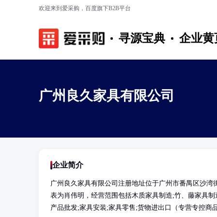
欢迎来到爱采购，百度旗下B2B平台
寻源宝典
企业黄
广州良久家具有限公司
企业简介
广州良久家具有限公司注册地址位于广州市番禺区沙湾街
表为肖伟明，经营范围包括木质家具制造;竹、藤家具制造
产品批发;家具安装;家具零售;货物进出口（专营专控商品