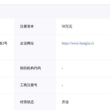
注册资本
50万元
路2号
企业网址
https://www.liangjiu.cc
组织机构代码
-
工商注册号
-
经营状态
开业