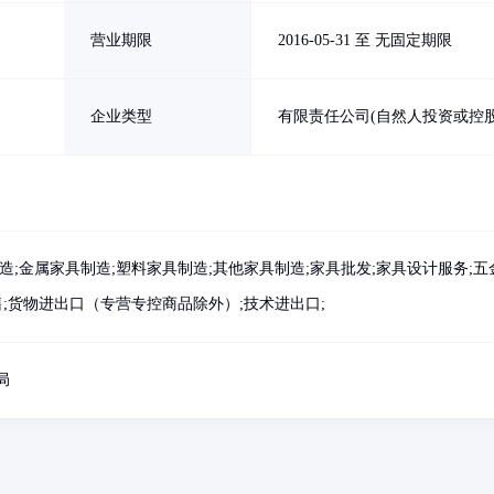
营业期限
2016-05-31 至 无固定期限
企业类型
有限责任公司(自然人投资或控股
造;金属家具制造;塑料家具制造;其他家具制造;家具批发;家具设计服务;五
售;货物进出口（专营专控商品除外）;技术进出口;
局