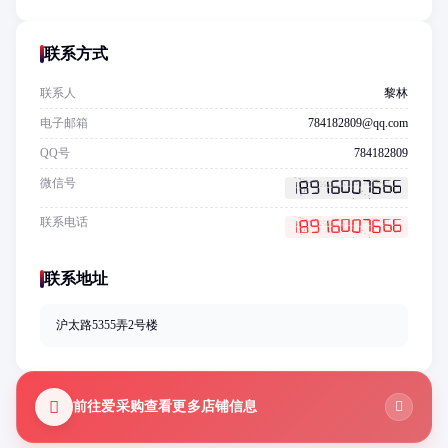
联系方式
联系人
黎林
电子邮箱
784182809@qq.com
QQ号
784182809
微信号
联系电话
联系地址
沪太路5355弄2号楼
前往爱采购查看更多店铺信息