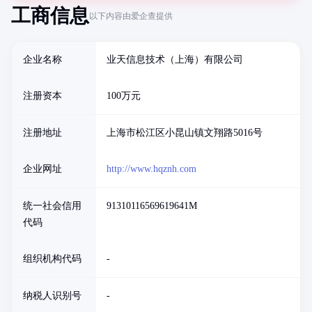
工商信息
以下内容由爱企查提供
企业名称
业天信息技术（上海）有限公司
注册资本
100万元
注册地址
上海市松江区小昆山镇文翔路5016号
企业网址
http://www.hqznh.com
统一社会信用
91310116569619641M
代码
组织机构代码
-
纳税人识别号
-