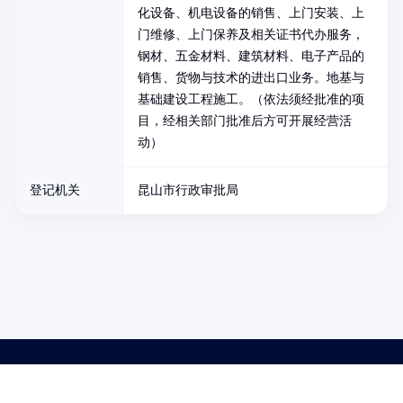
化设备、机电设备的销售、上门安装、上
门维修、上门保养及相关证书代办服务，
钢材、五金材料、建筑材料、电子产品的
销售、货物与技术的进出口业务。地基与
基础建设工程施工。（依法须经批准的项
目，经相关部门批准后方可开展经营活
动）
登记机关
昆山市行政审批局
药品医疗器械网络信息服务备案(京)网药械信息备字（2021）第00159号
京ICP证030173号
京公网安备11000002000001号