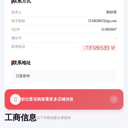
联系方式
联系人
郭经理
电子邮箱
511863847@qq.com
QQ号
511863847
微信号
-
联系电话
联系地址
江苏苏州
前往爱采购查看更多店铺信息
工商信息
以下内容由爱企查提供