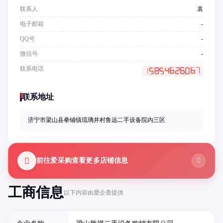
联系人
袁
电子邮箱
-
QQ号
-
微信号
-
联系电话
联系地址
济宁市梁山县拳铺镇琉璃井村鲁远二手设备院内三区
前往爱采购查看更多店铺信息
工商信息
以下内容由爱企查提供