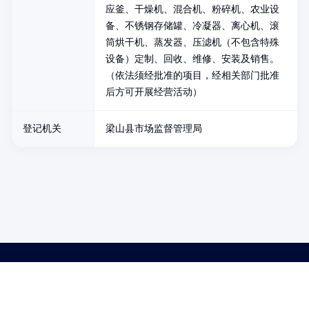
应釜、干燥机、混合机、粉碎机、农业设
备、不锈钢存储罐、冷凝器、离心机、滚
筒烘干机、蒸发器、压滤机（不包含特殊
设备）定制、回收、维修、安装及销售。
（依法须经批准的项目，经相关部门批准
后方可开展经营活动）
登记机关
梁山县市场监督管理局
药品医疗器械网络信息服务备案(京)网药械信息备字（2021）第00159号
京ICP证030173号
京公网安备11000002000001号