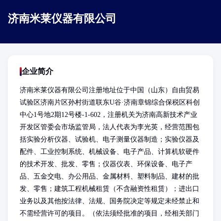
济南米莱仪器有限公司
企业简介
济南米莱仪器有限公司注册地址位于中国（山东）自由贸易
试验区济南片区孙村街道联东U谷·济南章锦综合保税区科创
中心1号地2期12号楼-1-602，注册机关为济南高新技术产业
开发区管委会市场监管局，法人代表为李光英，经营范围包
括实验分析仪器、试验机、电子测量仪器制造；实验仪器及
配件、工业控制系统、机械设备、电子产品、计算机软硬件
的技术开发、批发、零售；仪器仪表、环保设备、电子产
品、五金交电、办公用品、金属材料、塑料制品、建材的批
发、零售；建筑工程机械租赁（不含融资性租赁）；进出口
业务以及其他按法律、法规、国务院决定等规定未经禁止和
不需经营许可的项目。（依法须经批准的项目，经相关部门