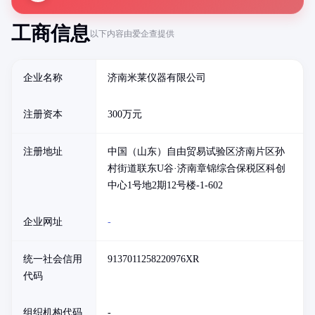
工商信息
以下内容由爱企查提供
企业名称
济南米莱仪器有限公司
注册资本
300万元
注册地址
中国（山东）自由贸易试验区济南片区孙
村街道联东U谷·济南章锦综合保税区科创
中心1号地2期12号楼-1-602
企业网址
-
统一社会信用
9137011258220976XR
代码
组织机构代码
-