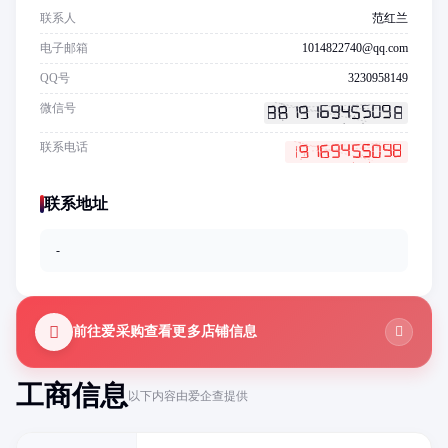
联系人
范红兰
电子邮箱
1014822740@qq.com
QQ号
3230958149
微信号
联系电话
联系地址
-
前往爱采购查看更多店铺信息
工商信息
以下内容由爱企查提供