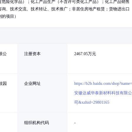
含危险化学品）；化工产品生产（不含许可类化工产品）；化工产品销售
咨询、技术交流、技术转让、技术推广；非居住房地产租赁；货物进出口
制的项目）
限公
注册资本
2467.05万元
技园
企业网址
https://b2b.baidu.com/shop?name
安徽达威华泰新材料科技有限
司&xzhid=29801165
组织机构代码
-