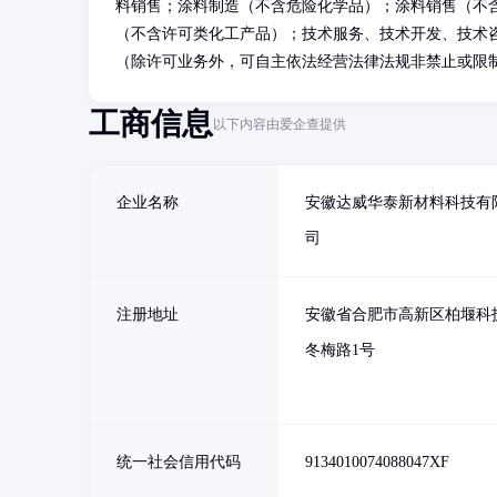
料销售；涂料制造（不含危险化学品）；涂料销售（不
（不含许可类化工产品）；技术服务、技术开发、技术
（除许可业务外，可自主依法经营法律法规非禁止或限
工商信息
以下内容由爱企查提供
企业名称
安徽达威华泰新材料科技有
司
注册地址
安徽省合肥市高新区柏堰科
冬梅路1号
统一社会信用代码
9134010074088047XF