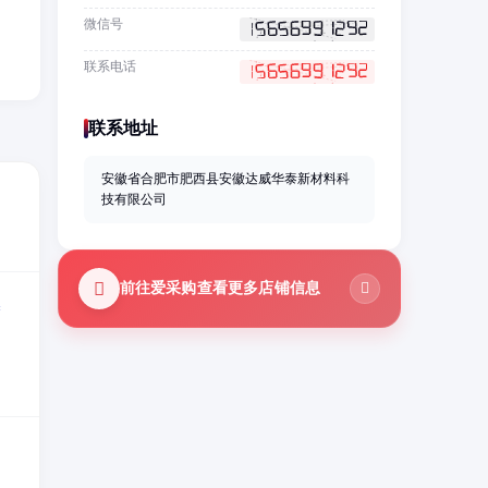
微信号
联系电话
联系地址
安徽省合肥市肥西县安徽达威华泰新材料科
技有限公司
前往爱采购查看更多店铺信息
=
公