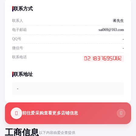
联系方式
联系人
蒋先生
电子邮箱
sai069@163.com
QQ号
-
微信号
-
联系电话
联系地址
-
前往爱采购查看更多店铺信息
工商信息
以下内容由爱企查提供