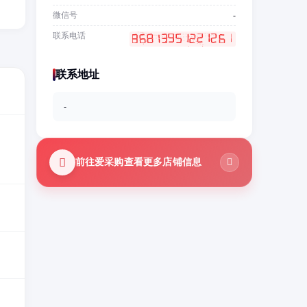
微信号
-
联系电话
联系地址
-
前往爱采购查看更多店铺信息