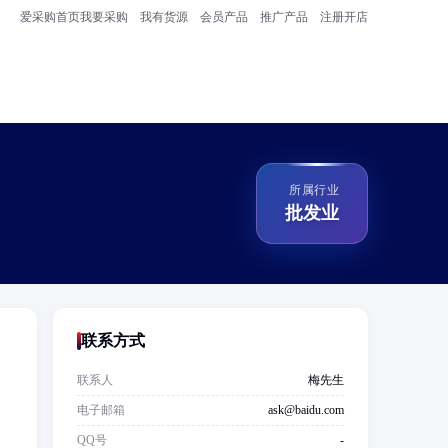
爱采购首页
我要采购
我有货源
会员产品
推广产品
注册开店
所属行业
批发业
联系方式
联系人
梅先生
；
电子邮箱
ask@baidu.com
QQ号
-