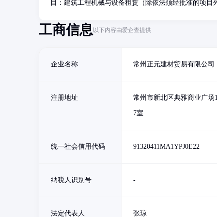
目：建筑工程机械与设备租赁（除依法须经批准的项目
工商信息
以下内容由爱企查提供
企业名称
常州正元建材贸易有限公司
注册地址
常州市新北区典雅商业广场1
7室
统一社会信用代码
91320411MA1YPJ0E22
纳税人识别号
-
法定代表人
张琼