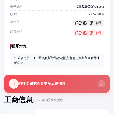
电子邮箱
2335229056@qq.com
QQ号
2335229056
微信号
联系电话
联系地址
江苏省南京市江宁区奥良斯智能移动阳光房仓门路奥良斯智能移
动阳光房
前往爱采购查看更多店铺信息
工商信息
以下内容由爱企查提供