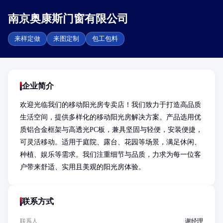
南京奥康斯门窗有限公司
来样定做
来图定制
包工包料
企业简介
欢迎光临我们的移动阳光房专卖店！我们致力于打造高品质
生活空间，提供多样化的移动阳光房解决方案。产品选用优
质铝合金框架与高透光PC板，兼具坚固与轻便，安装便捷，
可灵活移动。适用于庭院、露台、花园等场景，满足休闲、
种植、娱乐等需求。我们注重细节与品质，力求为每一位客
户带来舒适、实用且美观的阳光房体验。
联系方式
联系人
谢经理