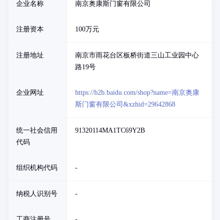
企业名称
南京奥康斯门窗有限公司
注册资本
100万元
注册地址
南京市雨花台区板桥街道三山工业园中心
路19号
企业网址
https://b2b.baidu.com/shop?name=南京奥康
斯门窗有限公司&xzhid=29642868
统一社会信用
91320114MA1TC69Y2B
代码
组织机构代码
-
纳税人识别号
-
工商注册号
-