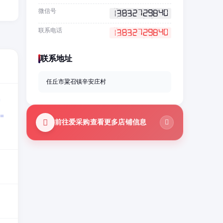
微信号
联系电话
联系地址
任丘市粱召镇辛安庄村
=
=
前往爱采购查看更多店铺信息