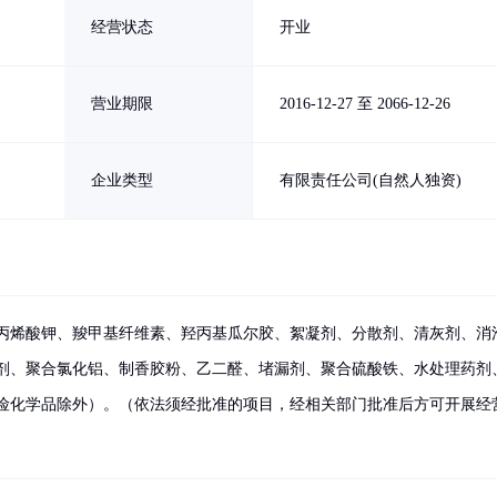
经营状态
开业
营业期限
2016-12-27 至 2066-12-26
企业类型
有限责任公司(自然人独资)
丙烯酸钾、羧甲基纤维素、羟丙基瓜尔胶、絮凝剂、分散剂、清灰剂、消
剂、聚合氯化铝、制香胶粉、乙二醛、堵漏剂、聚合硫酸铁、水处理药剂
险化学品除外）。（依法须经批准的项目，经相关部门批准后方可开展经