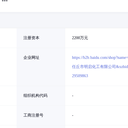
***
注册资本
2200万元
企业网址
https://b2b.baidu.com/shop?name
任丘市明启化工有限公司&xzhid
29509863
组织机构代码
-
工商注册号
-