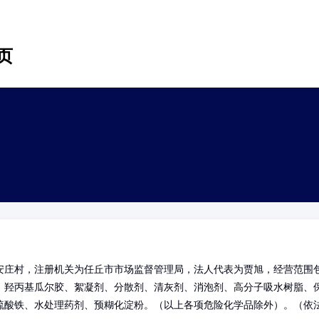
页
安庄村，注册机关为任丘市市场监督管理局，法人代表为贾旭，经营范围
、羟丙基瓜尔胶、絮凝剂、分散剂、清灰剂、消泡剂、高分子吸水树脂、
硫酸铁、水处理药剂、预糊化淀粉。（以上各项危险化学品除外）。（依