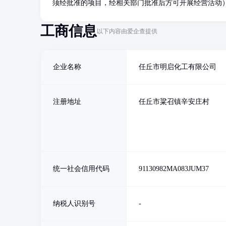
须经批准的项目，经相关部门批准后方可开展经营活动）
工商信息
以下内容由爱企查提供
企业名称
任丘市明启化工有限公司
注册地址
任丘市粱召镇辛安庄村
统一社会信用代码
91130982MA083JUM37
纳税人识别号
-