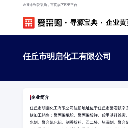
欢迎来到爱采购，百度旗下B2B平台
寻源宝典
企业黄
任丘市明启化工有限公司
企业简介
任丘市明启化工有限公司注册地址位于任丘市粱召镇辛
括加工销售：聚丙烯酰胺、聚丙烯酸钾、羧甲基纤维素
水剂、聚合氯化铝、制香胶粉、乙二醛、堵漏剂、聚合