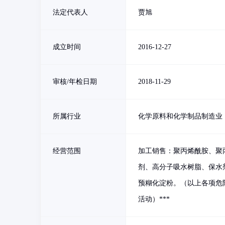
法定代表人
贾旭
成立时间
2016-12-27
审核/年检日期
2018-11-29
所属行业
化学原料和化学制品制造业
经营范围
加工销售：聚丙烯酰胺、聚
剂、高分子吸水树脂、保水
预糊化淀粉。（以上各项危
活动）***