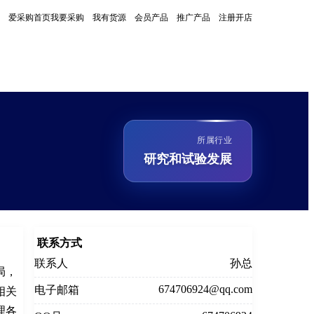
爱采购首页
我要采购
我有货源
会员产品
推广产品
注册开店
所属行业
研究和试验发展
联系方式
联系人
孙总
局，
674706924@qq.com
电子邮箱
相关
理各