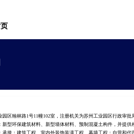
黄页
司
园区翰林路1号11幢102室，注册机关为苏州工业园区行政审批
：新型环保建筑材料、新型墙体材料、预制混凝土构件，并提供
；承接：建筑工程、室内外装饰装潢工程、幕墙工程；自营和代