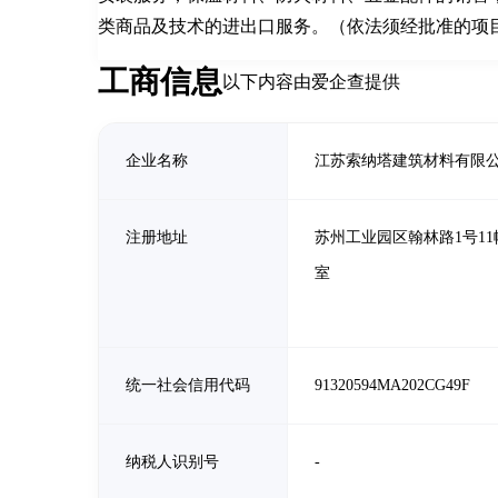
类商品及技术的进出口服务。（依法须经批准的项
工商信息
以下内容由爱企查提供
企业名称
江苏索纳塔建筑材料有限
注册地址
苏州工业园区翰林路1号11幢
室
统一社会信用代码
91320594MA202CG49F
纳税人识别号
-