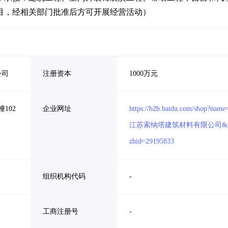
目，经相关部门批准后方可开展经营活动）
公司
注册资本
1000万元
102
企业网址
https://b2b.baidu.com/shop?name
江苏索纳塔建筑材料有限公司&
zhid=29195833
组织机构代码
-
工商注册号
-