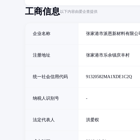
工商信息
以下内容由爱企查提供
企业名称
张家港市派恩新材料有限公
注册地址
张家港市乐余镇庆丰村
统一社会信用代码
91320582MA1XDE1C2Q
纳税人识别号
-
法定代表人
洪爱权