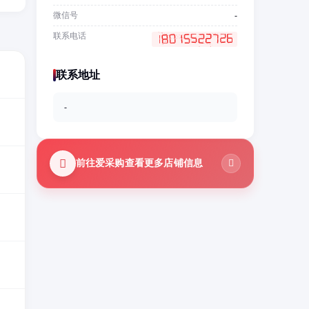
微信号
-
联系电话
联系地址
-
前往爱采购查看更多店铺信息