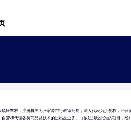
页
余镇庆丰村，注册机关为张家港市行政审批局，法人代表为洪爱权，经营
；自营和代理各类商品及技术的进出品业务。（依法须经批准的项目，经