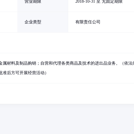
营业期限
2018-10-31 至 无固定期限
企业类型
有限责任公司
金属材料及制品购销；自营和代理各类商品及技术的进出品业务。（依法
批准后方可开展经营活动）