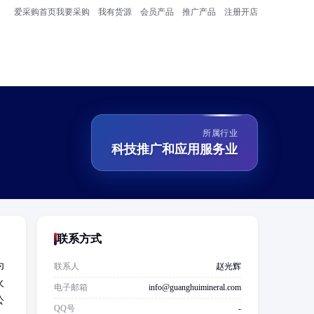
爱采购首页
我要采购
我有货源
会员产品
推广产品
注册开店
所属行业
科技推广和应用服务业
联系方式
为
联系人
赵光辉
火
电子邮箱
info@guanghuimineral.com
公
QQ号
-