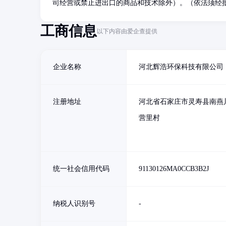
司经营或禁止进出口的商品和技术除外）。（依法须经批
工商信息
以下内容由爱企查提供
企业名称
河北辉浩环保科技有限公司
注册地址
河北省石家庄市灵寿县南燕
营里村
统一社会信用代码
91130126MA0CCB3B2J
纳税人识别号
-