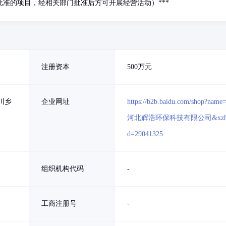
准的项目，经相关部门批准后方可开展经营活动）***
注册资本
500万元
川乡
企业网址
https://b2b.baidu.com/shop?name
河北辉浩环保科技有限公司&xzh
d=29041325
组织机构代码
-
工商注册号
-