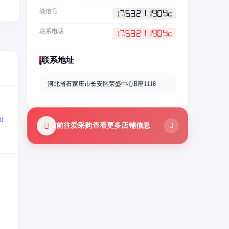
微信号
联系电话
联系地址
河北省石家庄市长安区荣盛中心B座1118
=
i
前往爱采购查看更多店铺信息