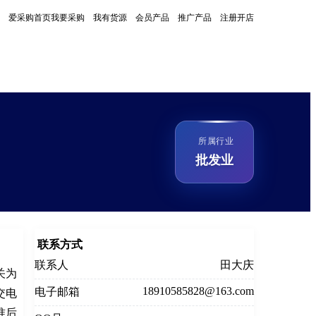
爱采购首页
我要采购
我有货源
会员产品
推广产品
注册开店
所属行业
批发业
联系方式
联系人
田大庆
关为
18910585828@163.com
电子邮箱
交电
准后