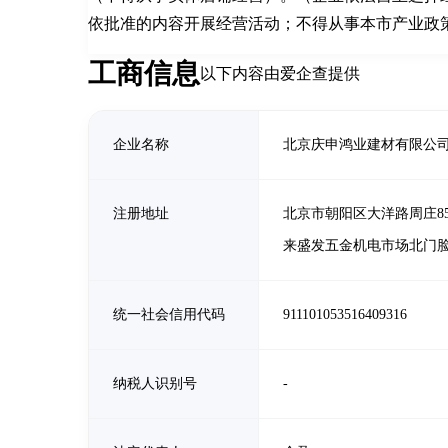
依批准的内容开展经营活动；不得从事本市产业政
工商信息
以下内容由爱企查提供
企业名称
北京庆申鸿业建材有限公
注册地址
北京市朝阳区大洋路周庄8
来盛发五金机电市场北门脸
统一社会信用代码
911101053516409316
纳税人识别号
-