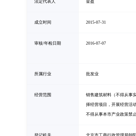
法定代表人
金盈
成立时间
2015-07-31
审核/年检日期
2016-07-07
所属行业
批发业
经营范围
销售建筑材料（不得从事
择经营项目，开展经营活
不得从事本市产业政策禁
登记机关
北京市工商行政管理局朝