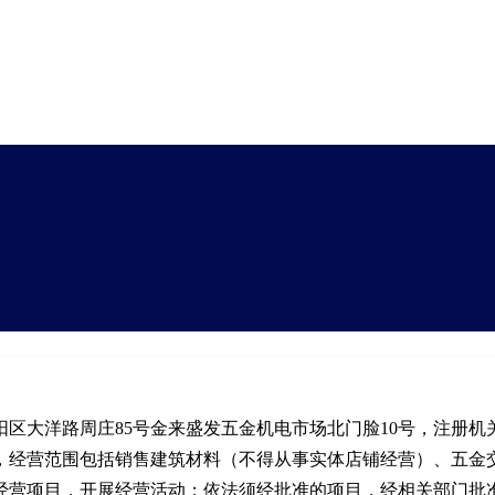
区大洋路周庄85号金来盛发五金机电市场北门脸10号，注册机
，经营范围包括销售建筑材料（不得从事实体店铺经营）、五金
经营项目，开展经营活动；依法须经批准的项目，经相关部门批