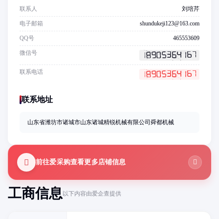
联系人
刘培芹
电子邮箱
shundukeji123@163.com
QQ号
465553609
微信号
联系电话
联系地址
山东省潍坊市诸城市山东诸城精锐机械有限公司舜都机械
前往爱采购查看更多店铺信息
工商信息
以下内容由爱企查提供