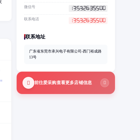
依
微信号
联系电话
联系地址
广东省东莞市承兴电子有限公司-西门裕成路
13号
=
=
前往爱采购查看更多店铺信息