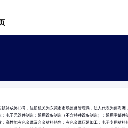
页
镇裕成路13号，注册机关为东莞市市场监督管理局，法人代表为蔡海洲
造；电子元器件制造；通用设备制造（不含特种设备制造）；通用零部件
发；高性能有色金属及合金材料销售；有色金属压延加工；电子专用材料