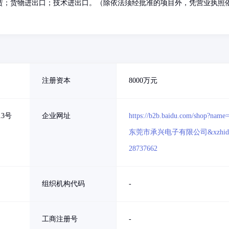
赁；货物进出口；技术进出口。（除依法须经批准的项目外，凭营业执照
注册资本
8000万元
3号
企业网址
https://b2b.baidu.com/shop?name
东莞市承兴电子有限公司&xzhid
28737662
组织机构代码
-
工商注册号
-