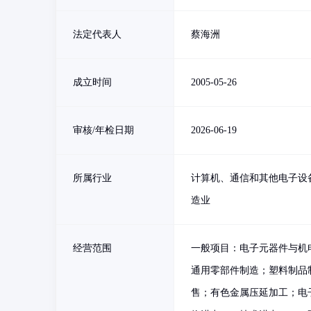
法定代表人
蔡海洲
成立时间
2005-05-26
审核/年检日期
2026-06-19
所属行业
计算机、通信和其他电子设
造业
经营范围
一般项目：电子元器件与机
通用零部件制造；塑料制品
售；有色金属压延加工；电