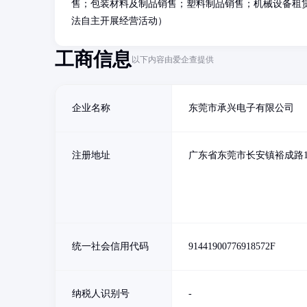
售；包装材料及制品销售；塑料制品销售；机械设备租
法自主开展经营活动）
工商信息
以下内容由爱企查提供
企业名称
东莞市承兴电子有限公司
注册地址
广东省东莞市长安镇裕成路1
统一社会信用代码
91441900776918572F
纳税人识别号
-