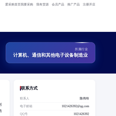
爱采购首页
我要采购
我有货源
会员产品
推广产品
注册开店
所属行业
计算机、通信和其他电子设备制造业
联系方式
，
联系人
陈伟玲
制
电子邮箱
1021426392@qq.com
销
QQ号
1021426392