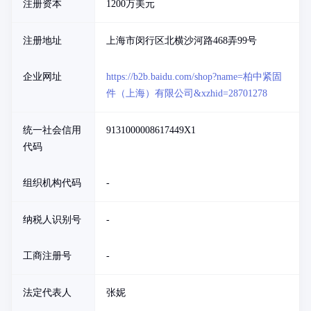
注册资本
1200万美元
注册地址
上海市闵行区北横沙河路468弄99号
企业网址
https://b2b.baidu.com/shop?name=柏中紧固
件（上海）有限公司&xzhid=28701278
统一社会信用
9131000008617449X1
代码
组织机构代码
-
纳税人识别号
-
工商注册号
-
法定代表人
张妮