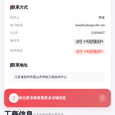
联系方式
联系人
郑波
电子邮箱
liao@huahengweld.com
QQ号
252058437
微信号
联系电话
联系地址
江苏省苏州市昆山市华恒工程技术中心
前往爱采购查看更多店铺信息
工商信息
以下内容由爱企查提供